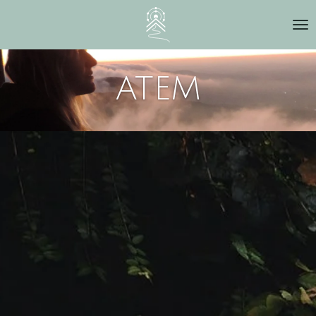
Zum
Hauptinhalt
springen
ATEM