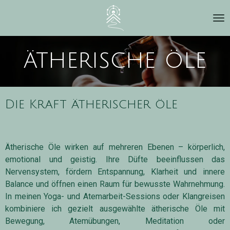
Zum
Hauptinhalt
springen
ätherische öle
Die Kraft ätherischer öle
Ätherische Öle wirken auf mehreren Ebenen – körperlich,
emotional und geistig. Ihre Düfte beeinflussen das
Nervensystem, fördern Entspannung, Klarheit und innere
Balance und öffnen einen Raum für bewusste Wahrnehmung.
In meinen Yoga- und Atemarbeit-Sessions oder Klangreisen
kombiniere ich gezielt ausgewählte ätherische Öle mit
Bewegung, Atemübungen, Meditation oder