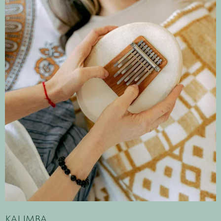
kalimba