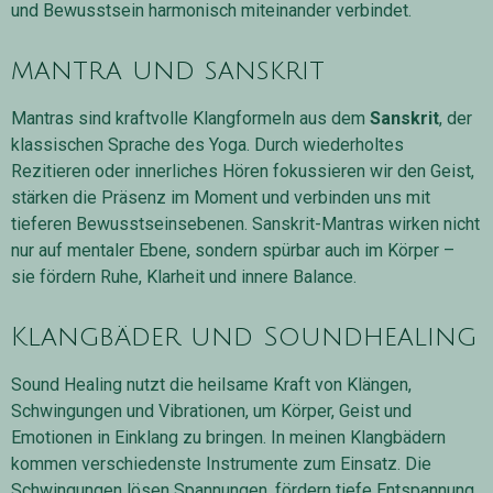
und Bewusstsein harmonisch miteinander verbindet.
mantra und sanskrit
Mantras sind kraftvolle Klangformeln aus dem
Sanskrit
, der
klassischen Sprache des Yoga. Durch wiederholtes
Rezitieren oder innerliches Hören fokussieren wir den Geist,
stärken die Präsenz im Moment und verbinden uns mit
tieferen Bewusstseinsebenen. Sanskrit-Mantras wirken nicht
nur auf mentaler Ebene, sondern spürbar auch im Körper –
sie fördern Ruhe, Klarheit und innere Balance.
Klangbäder und Soundhealing
Sound Healing nutzt die heilsame Kraft von Klängen,
Schwingungen und Vibrationen, um Körper, Geist und
Emotionen in Einklang zu bringen. In meinen Klangbädern
kommen verschiedenste Instrumente zum Einsatz. Die
Schwingungen lösen Spannungen, fördern tiefe Entspannung