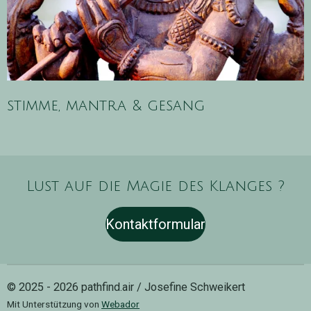
stimme, mantra & gesang
Lust auf die Magie des Klanges ?
Kontaktformular
© 2025 - 2026 pathfind.air / Josefine Schweikert
Mit Unterstützung von
Webador